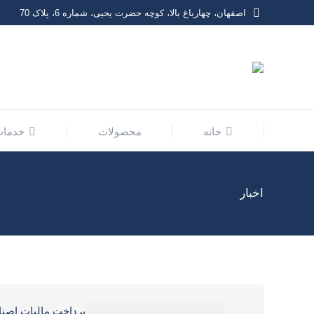
اصفهان، چهارباغ بالا، کوچه حضرت یحیی، شماره 6، پلاک 70
خانه
محصولات
خدمات
اخبار
پرداخت مالیات اصن