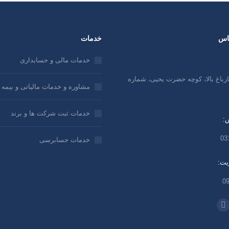
ماس
خدمات
خدمات مالی و حسابداری
رباغ بالا، کوچه حضرت یحیی، شماره
مشاوره و خدمات مالیاتی و بیمه 
خدمات ثبت شرکت ها و برند
:
03
خدمات حسابرسی
یت:
0
نید در:
م
ل
تلگرام
باز