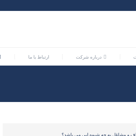
درباره شرکت
ارتباط با ما
اف و مشاغل به چه شیوه ایی می باشد؟